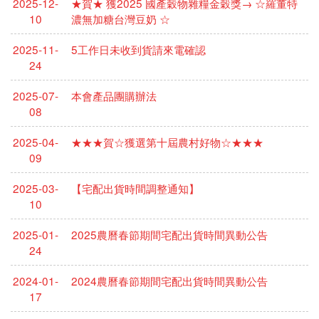
2025-12-
★賀★ 獲2025 國產穀物雜糧金穀獎→ ☆羅董特
10
濃無加糖台灣豆奶 ☆
2025-11-
5工作日未收到貨請來電確認
24
2025-07-
本會產品團購辦法
08
2025-04-
★★★賀☆獲選第十屆農村好物☆★★★
09
2025-03-
【宅配出貨時間調整通知】
10
2025-01-
2025農曆春節期間宅配出貨時間異動公告
24
2024-01-
2024農曆春節期間宅配出貨時間異動公告
17