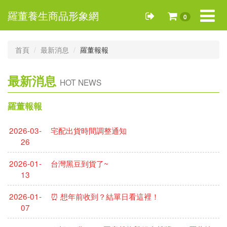
Toggle
羅董養生商品形象網
0
navigat
首頁
最新消息
羅董報報
最新消息
HOT NEWS
羅董報報
2026-03-
宅配出貨時間調整通知
26
2026-01-
台灣黑豆到貨了~
13
2026-01-
⏰ 想年前收到？結單日看這裡！
07