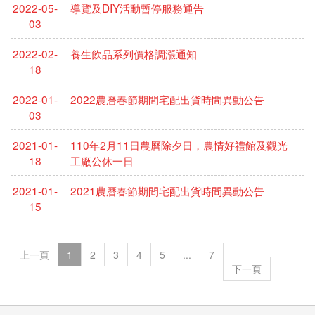
2022-05-
導覽及DIY活動暫停服務通告
03
2022-02-
養生飲品系列價格調漲通知
18
2022-01-
2022農曆春節期間宅配出貨時間異動公告
03
2021-01-
110年2月11日農曆除夕日，農情好禮館及觀光
18
工廠公休一日
2021-01-
2021農曆春節期間宅配出貨時間異動公告
15
上一頁
1
2
3
4
5
...
7
下一頁