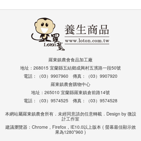
羅東鎮農會食品加工廠
地址：268015 宜蘭縣五結鄉成興村五濱路一段50號
電話：（03）9907960 傳真：（03）9907920
羅東鎮農會購物中心
地址：265010 宜蘭縣羅東鎮倉前路14號
電話：（03）9574525 傳真：（03）9574528
本網站屬羅東鎮農會所有．未經同意請勿任意轉載．Design by
微設
計工作室
建議瀏覽器：Chrome，Firefox，IE10.0以上版本 ( 螢幕最佳顯示效
果為1280*960 )