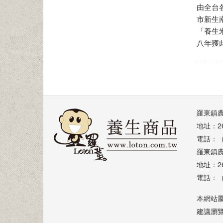
由全台
市新生
「養生
八年獲
羅東鎮
地址：2
電話：（0
羅東鎮
地址：2
電話：（0
本網站屬
建議瀏覽器