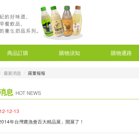
商品訂購
購物須知
購物通路
最新消息
羅董報報
消息
HOT NEWS
12-12-13
2014年台灣農漁會百大精品展」開展了！