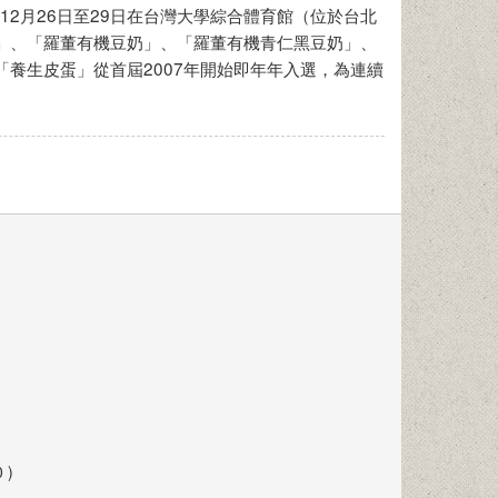
12月26日至29日在台灣大學綜合體育館（位於台北
」、「羅董有機豆奶」、「羅董有機青仁黑豆奶」、
養生皮蛋」從首屆2007年開始即年年入選，為連續
 )