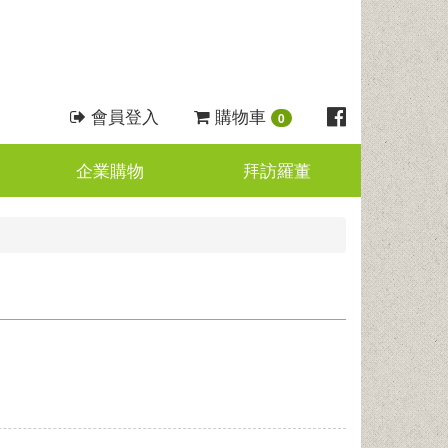
會員登入
購物車
0
企業購物
拜訪羅董