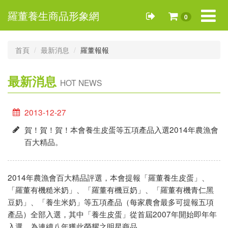
Toggle
羅董養生商品形象網
0
navigat
首頁
最新消息
羅董報報
最新消息
HOT NEWS
2013-12-27
賀！賀！賀！本會養生皮蛋等五項產品入選2014年農漁會
百大精品。
2014年農漁會百大精品評選，本會提報「羅董養生皮蛋」、
「羅董有機糙米奶」、「羅董有機豆奶」、「羅董有機青仁黑
豆奶」、「養生米奶」等五項產品（每家農會最多可提報五項
產品）全部入選，其中「養生皮蛋」從首屆2007年開始即年年
入選，為連續八年獲此榮耀之明星商品。