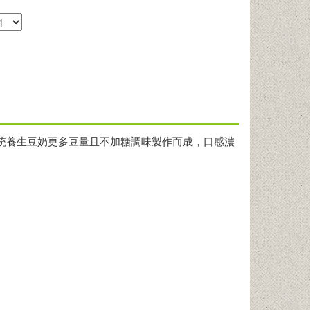
統養生豆奶更多豆量且不加糖調味製作而成，口感濃