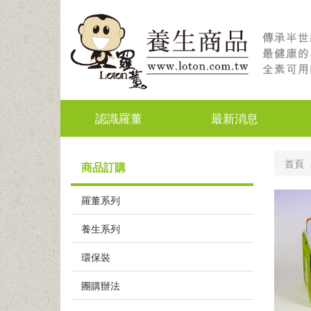
認識羅董
最新消息
首頁
商品訂購
羅董系列
養生系列
環保裝
團購辦法