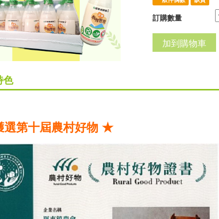
訂購數量
特色
獲選第十屆農村好物 ★