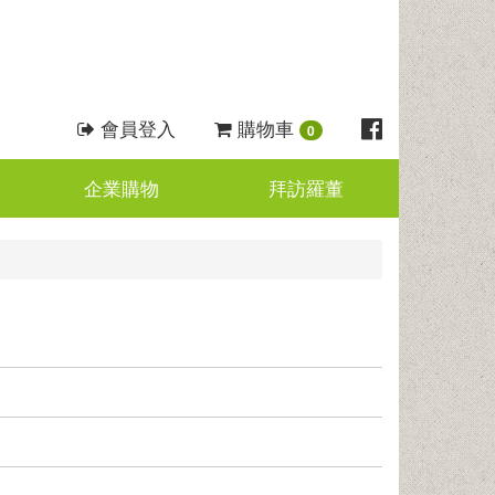
會員登入
購物車
0
企業購物
拜訪羅董