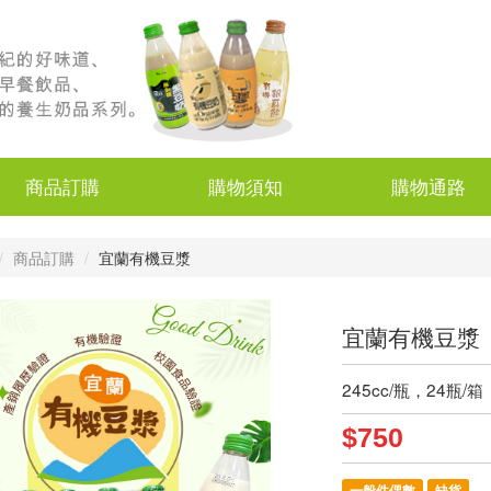
商品訂購
購物須知
購物通路
商品訂購
宜蘭有機豆漿
宜蘭有機豆漿
245cc/瓶，24瓶/箱
$750
一般件偶數
缺貨