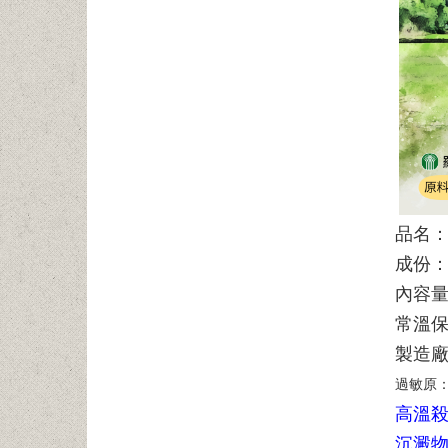
品名
成份：
內容量
常溫保
製造
過敏原
高溫
沉澱