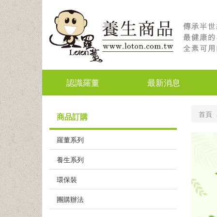
認識羅董
最新消息
首頁
商品訂購
羅董系列
養生系列
環保裝
團購辦法