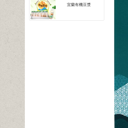
宜蘭有機豆漿