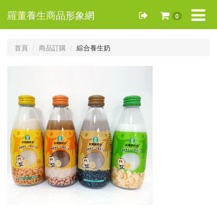
Toggle
羅董養生商品形象網
0
navigat
首頁
商品訂購
綜合養生奶