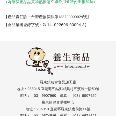
（為確保產品品質加熱後請立即飲用並請勿重複加熱）
號】
【產品責任險：台灣產物保險
第188709000029
G-141922606-00004-8
【食品業者登錄字號：
】
羅東鎮農會食品加工廠
地址：268015 宜蘭縣五結鄉成興村五濱路一段50號
電話：（03）9907960 傳真：（03）9907920
羅東鎮農會購物中心
地址：265010 宜蘭縣羅東鎮倉前路14號
電話：（03）9574525 傳真：（03）9574528