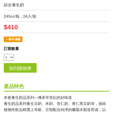
綜合養生奶
245cc/瓶，24入/箱
$410
一般件偶數
訂購數量
產品特色
本會養生奶品系列—傳承半世紀的好味道
養生奶品系列養生豆奶、米奶、杏仁奶、青仁黑豆奶等，係純
植物性飲品精選上等穀、豆類配合純淨的蘭陽水製造而成，以